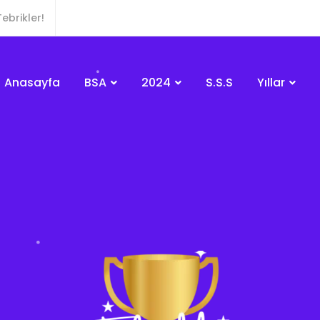
ebrikler!
Anasayfa
BSA
2024
S.S.S
Yıllar