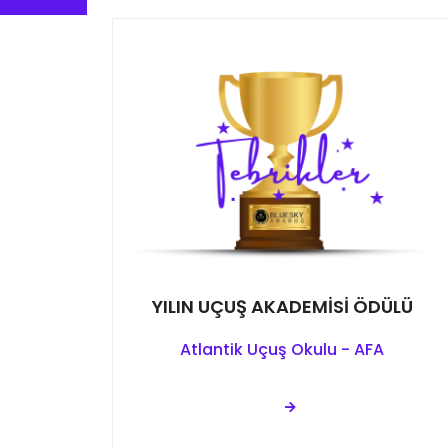
YILIN UÇUŞ AKADEMİSİ ÖDÜLÜ
Atlantik Uçuş Okulu - AFA