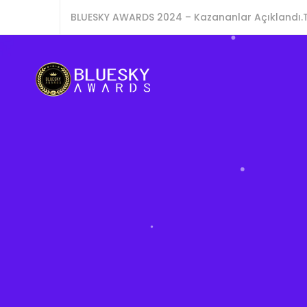
BLUESKY AWARDS 2024 – Kazananlar Açıklandı.T