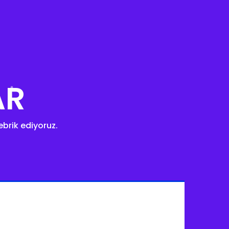
AR
ebrik ediyoruz.