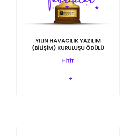
YILIN HAVACILIK YAZILIM
(BİLİŞİM) KURULUŞU ÖDÜLÜ
HİTİT