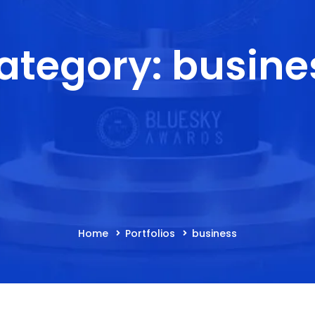
ategory: busine
Home
Portfolios
business