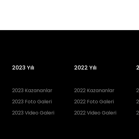
2023 Yılı
2022 Yılı
2
2023 Kazananlar
2022 Kazananlar
2
2023 Foto Galeri
2022 Foto Galeri
2
2023 Video Galeri
2022 Video Galeri
2