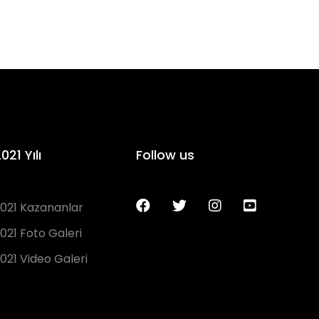
021 Yılı
Follow us
021 Kazananlar
021 Foto Galeri
021 Video Galeri