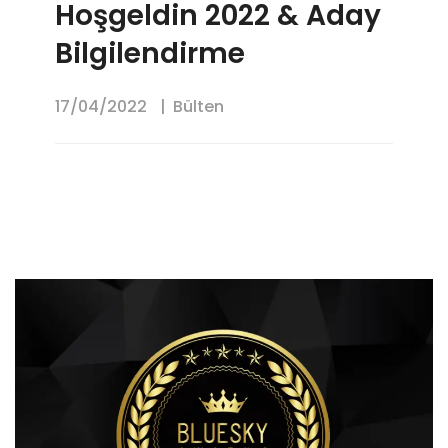
Hoşgeldin 2022 & Aday
Bilgilendirme
17/04/2022
Bülten