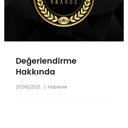
Değerlendirme
Hakkında
21/09/2021
Haberler