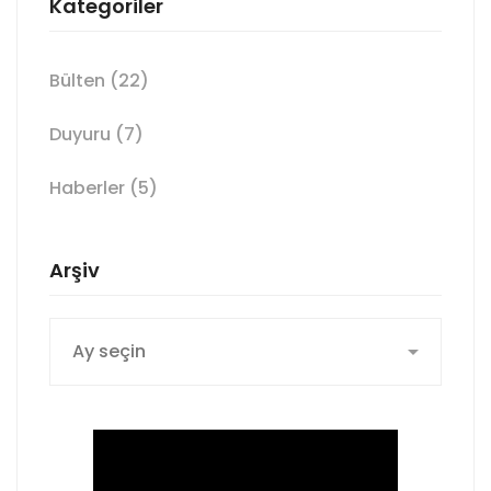
Kategoriler
Bülten
(22)
Duyuru
(7)
Haberler
(5)
Arşiv
Arşiv