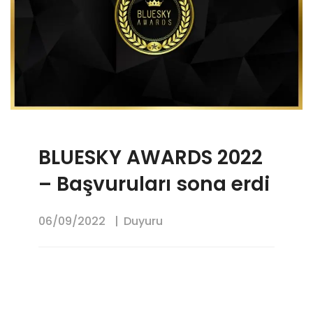
BLUESKY AWARDS 2022
– Başvuruları sona erdi
06/09/2022
Duyuru