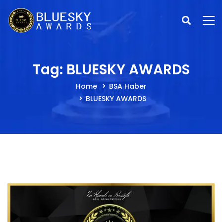
Tag: BLUESKY AWARDS
Home
BSA Haber
BLUESKY AWARDS