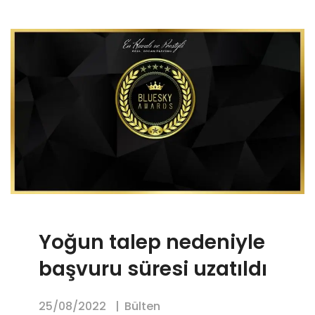
Yoğun talep nedeniyle
başvuru süresi uzatıldı
25/08/2022
Bülten