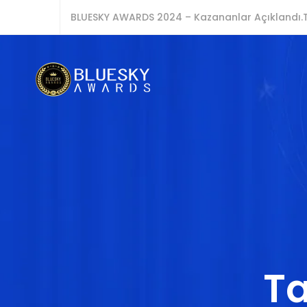
BLUESKY AWARDS 2024 – Kazananlar Açıklandı.T
Ta