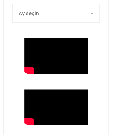
Arşiv