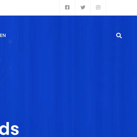
EN
ds