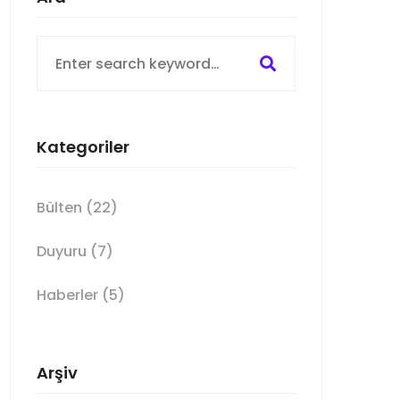
Search
for:
Kategoriler
Bülten
(22)
Duyuru
(7)
Haberler
(5)
Arşiv