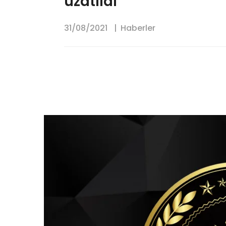
uzatıldı
31/08/2021
Haberler