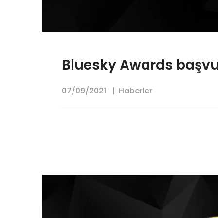
Bluesky Awards başvur
07/09/2021
Haberler