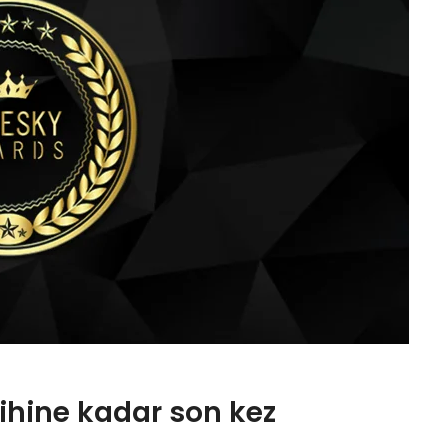
rihine kadar son kez