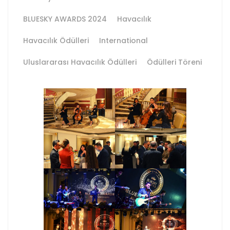
BLUESKY AWARDS 2024
Havacılık
Havacılık Ödülleri
International
Uluslararası Havacılık Ödülleri
Ödülleri Töreni