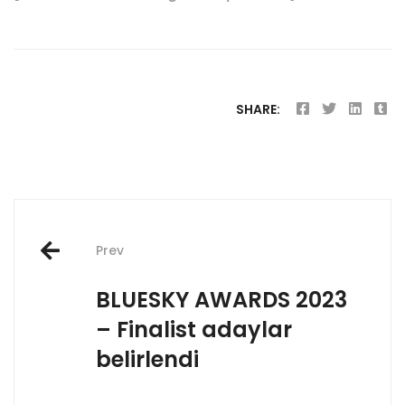
SHARE:
Post
Prev
navigation
BLUESKY AWARDS 2023
– Finalist adaylar
belirlendi