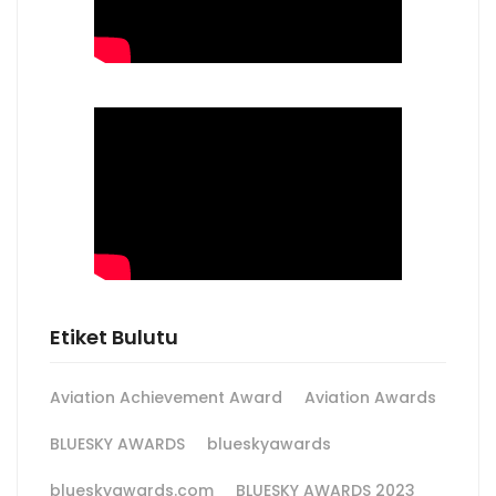
Etiket Bulutu
Aviation Achievement Award
Aviation Awards
BLUESKY AWARDS
blueskyawards
blueskyawards.com
BLUESKY AWARDS 2023