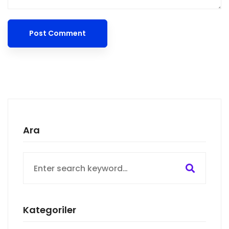
Ara
Search
for:
Kategoriler