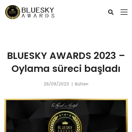
BLUESKY AWARDS 2023 –
Oylama süreci başladı
26/09/2023
Bülten