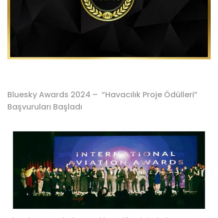
Bluesky Awards 2024 – ”Havacılık Proje Ödülleri”
Başvuruları Başladı