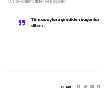
Havacılıkta İlkler ve Başarılar
Tüm adaylara şimdiden başarılar
dileriz.
SHARE: