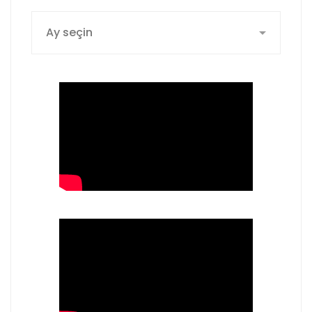
Arşiv