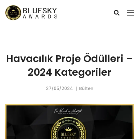
Havacılık Proje Ödülleri –
2024 Kategoriler
27/05/2024
Bülten