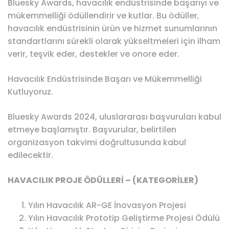
Bluesky Awards, havacılık endüstrisinde başarıyı ve
mükemmelliği ödüllendirir ve kutlar. Bu ödüller,
havacılık endüstrisinin ürün ve hizmet sunumlarının
standartlarını sürekli olarak yükseltmeleri için ilham
verir, teşvik eder, destekler ve onore eder.
Havacılık Endüstrisinde Başarı ve Mükemmelliği
Kutluyoruz.
Bluesky Awards 2024, uluslararası başvuruları kabul
etmeye başlamıştır. Başvurular, belirtilen
organizasyon takvimi doğrultusunda kabul
edilecektir.
HAVACILIK PROJE ÖDÜLLERİ – (KATEGORİLER)
Yılın Havacılık AR-GE İnovasyon Projesi
Yılın Havacılık Prototip Geliştirme Projesi Ödülü